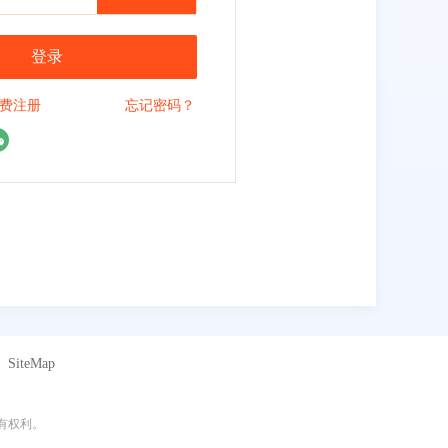
登录
费注册
忘记密码？
SiteMap
所有权利。