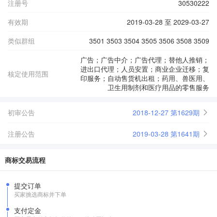
注册号
30530222
有效期
2019-03-28 至 2029-03-27
类似群组
3501 3503 3504 3505 3506 3508 3509
广告；广告中介；广告代理；替他人推销；
进出口代理；人员安置；商业企业迁移；复
核定使用范围
印服务；自动售货机出租；药用、兽医用、
卫生用制剂和医疗用品的零售服务
初审公告
2018-12-27 第1629期
注册公告
2019-03-28 第1641期
商标交易流程
提交订单
买家挑选商标并下单
支付定金