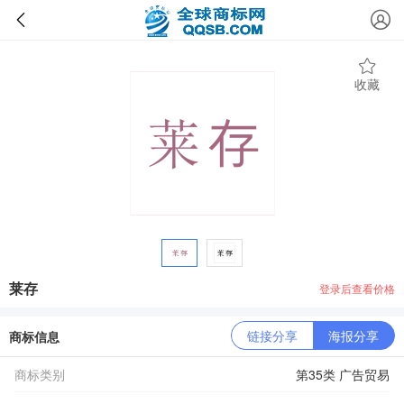
收藏
莱存
登录后查看价格
链接分享
海报分享
商标信息
商标类别
第35类 广告贸易