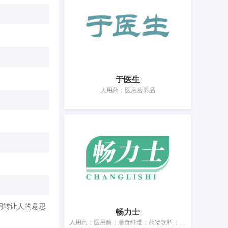
于医生
人用药；医用营养品
明转让人的意思
畅力士
人用药；医用酶；膳食纤维；药物饮料；药用酵素；营养补充剂；酵母膳食补充剂；中药袋；消毒纸巾