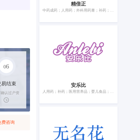
精倍正
中药成药；人用药；外科用药膏；补药；医用营养品；兽医用药；驱虫用香；卫生巾；婴儿尿裤；宠物尿布
6
0
交易结束
安乐比
人用药；补药；医用营养品；婴儿食品；动物用膳食补充剂；消灭有害动物制剂；卫生巾；婴儿尿布；牙用研磨剂
家确认过户资
后，平台解冻
金支付卖家
免费咨询