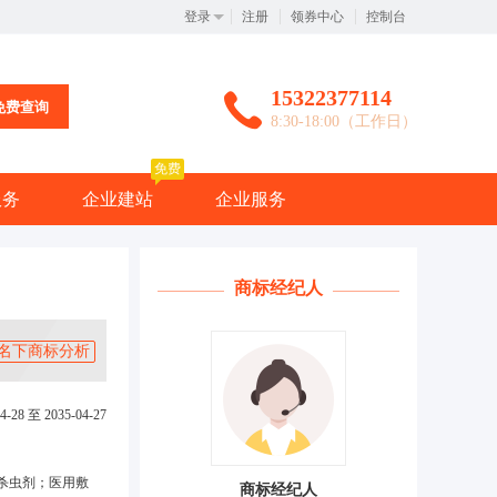
登录
注册
领券中心
控制台
15322377114
免费查询
8:30-18:00（工作日）
免费
服务
企业建站
企业服务
商标经纪人
名下商标分析
4-28 至 2035-04-27
杀虫剂；医用敷
商标经纪人