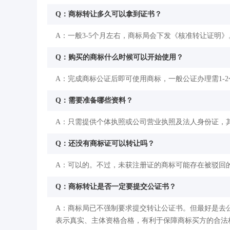
Q：商标转让多久可以拿到证书？
A：一般3-5个月左右，商标局会下发《核准转让证明》
Q：购买的商标什么时候可以开始使用？
A：完成商标公证后即可使用商标，一般公证办理需1-
Q：需要准备哪些资料？
A：只需提供个体执照或公司营业执照及法人身份证，
Q：还没有商标证可以转让吗？
A：可以的。不过，未获注册证的商标可能存在被驳回
Q：商标转让是否一定要提交公证书？
A：商标局已不强制要求提交转让公证书。但最好是去
表示真实、主体资格合格，有利于保障商标买方的合法