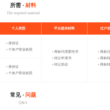
所需 ·
材料
The required material
个人类型
平台提供材料
过户
身份证
个体户营业执照
商标代理委托书
商标
转让申请书
商标
转让协议
商标
身份证
个体户营业执照
常见 ·
问题
Q&A