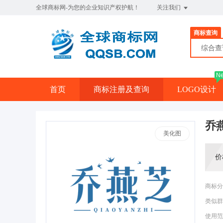
全球商标网-为您的企业知识产权护航！
关注我们
商标查询
综合
N
首页
商标注册及查询
LOGO设计
乔
美化图
价
商标分
类似群
使用范