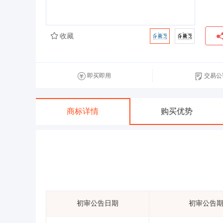
收藏
即买即用
交易公
商标详情
购买优势
初审公告日期
初审公告