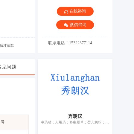
在线咨询
微信咨询
联系电话：15322377114
后才放款
常见问题
秀朗汉
期号
中药材；人用药；冬虫夏草；婴儿奶粉；净化剂；兽医用药；消灭有害动物制剂；婴儿尿布；牙填料；宠物尿布