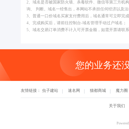
2、域名是否被国家防火墙、杀毒软件、微信等第三方机
询、 判断。域名一经售出，本网站不承担任何经济以及法
3、普通一口价域名买家支付费用后，域名通常可立即完
4、完成购买后，请前往控制台-域名管理手动过户域名；
5、域名交易订单消费不计入可开票金额，如需开票请联
您的业务还
友情链接：
虫子建站
速名网
猫都商城
魔力圈
关于我们
Powered