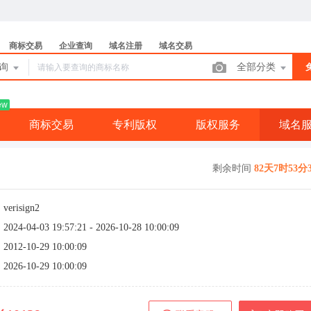
商标交易
企业查询
域名注册
域名交易
查询
全部分类
ew
商标交易
专利版权
版权服务
域名
剩余时间
82天7时53分
：
verisign2
：
2024-04-03 19:57:21 - 2026-10-28 10:00:09
：
2012-10-29 10:00:09
：
2026-10-29 10:00:09