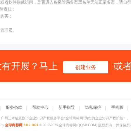
构或者软件拦截访问，是否进入各级管局备案黑名单无法正常备案，请自
律责任；
成购买；
系管理员。
没有开展？马上
或
创建业务
服务条款
帮助中心
新手指导
隐私保护
手机版
广州三木信息旗下企业知识产权服务平台“全球商标网”为您的企业知识产权护航！。
 by
全球商标网
2.8.7.1021
© 2017-2025 全球商标网(QQSB.COM) 版权所有，并保留