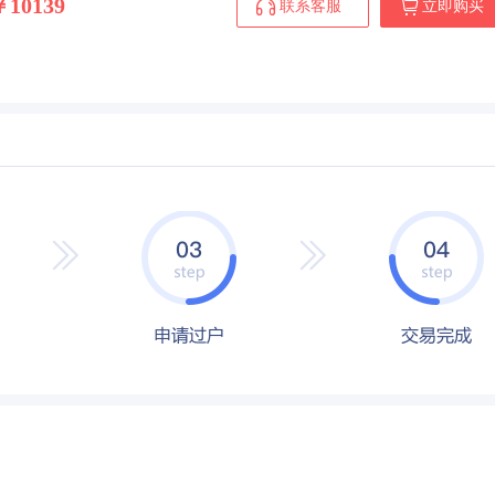
￥10139
联系客服
立即购买