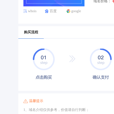
域名价格：
whois
百度
google
购买流程
温馨提示
1、域名介绍仅供参考，价值请自行判断；