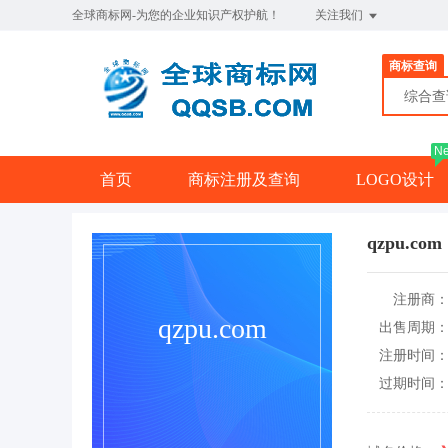
全球商标网-为您的企业知识产权护航！
关注我们
商标查询
综合
N
首页
商标注册及查询
LOGO设计
qzpu.com
注册商
qzpu.com
出售周期
注册时间
过期时间