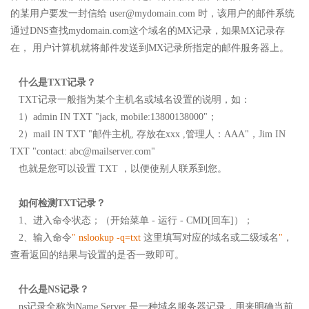
的某用户要发一封信给 user@mydomain.com 时，该用户的邮件系统
通过DNS查找mydomain.com这个域名的MX记录，如果MX记录存
在， 用户计算机就将邮件发送到MX记录所指定的邮件服务器上。
什么是TXT记录？
TXT记录一般指为某个主机名或域名设置的说明，如：
1）admin IN TXT "jack, mobile:13800138000"；
2）mail IN TXT "邮件主机, 存放在xxx ,管理人：AAA"，Jim IN
TXT "contact:
abc@mailserver.com
"
也就是您可以设置 TXT ，以便使别人联系到您。
如何检测TXT记录？
1、进入命令状态；（开始菜单 - 运行 - CMD[回车]）；
2、输入命令
" nslookup -q=txt
这里填写对应的域名或二级域名
"
，
查看返回的结果与设置的是否一致即可。
什么是NS记录？
ns记录全称为Name Server 是一种域名服务器记录，用来明确当前