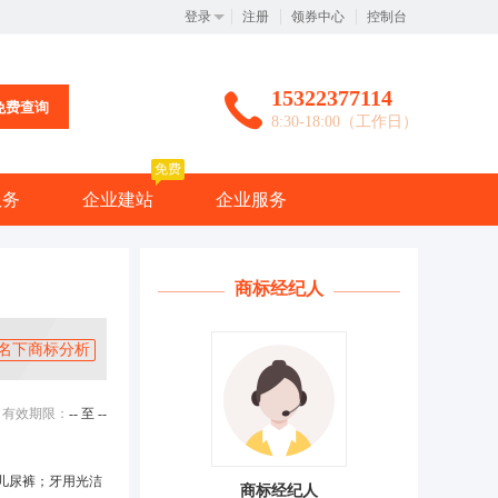
登录
注册
领券中心
控制台
15322377114
免费查询
8:30-18:00（工作日）
免费
服务
企业建站
企业服务
商标经纪人
名下商标分析
有效期限：
-- 至 --
儿尿裤；牙用光洁
商标经纪人