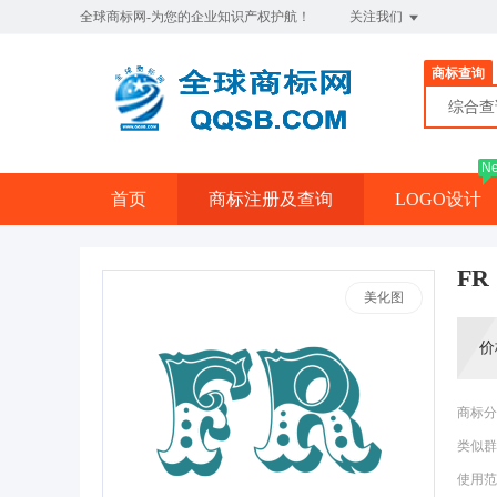
全球商标网-为您的企业知识产权护航！
关注我们
商标查询
综合
N
首页
商标注册及查询
LOGO设计
FR
美化图
价
商标分
类似群
使用范