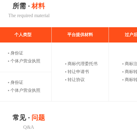
所需 ·
材料
The required material
个人类型
平台提供材料
过户
身份证
个体户营业执照
商标代理委托书
商标
转让申请书
商标
转让协议
商标
身份证
个体户营业执照
常见 ·
问题
Q&A