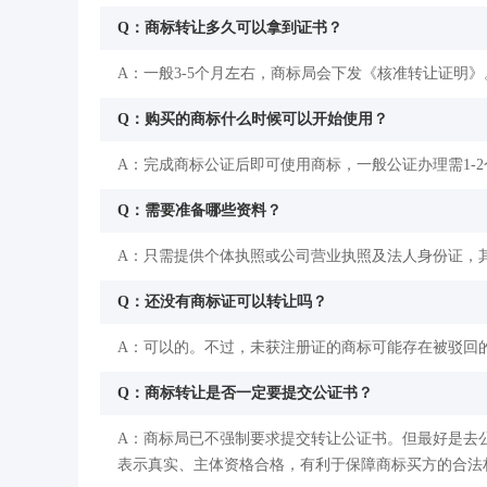
Q：商标转让多久可以拿到证书？
A：一般3-5个月左右，商标局会下发《核准转让证明》
Q：购买的商标什么时候可以开始使用？
A：完成商标公证后即可使用商标，一般公证办理需1-
Q：需要准备哪些资料？
A：只需提供个体执照或公司营业执照及法人身份证，
Q：还没有商标证可以转让吗？
A：可以的。不过，未获注册证的商标可能存在被驳回
Q：商标转让是否一定要提交公证书？
A：商标局已不强制要求提交转让公证书。但最好是去
表示真实、主体资格合格，有利于保障商标买方的合法