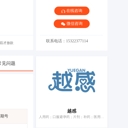
在线咨询
微信咨询
联系电话：15322377114
后才放款
常见问题
越感
告期号
人用药；口服避孕药；片剂；补药；医用树胶；动物用膳食补充剂；杀虫剂；婴儿尿布；牙用研磨剂