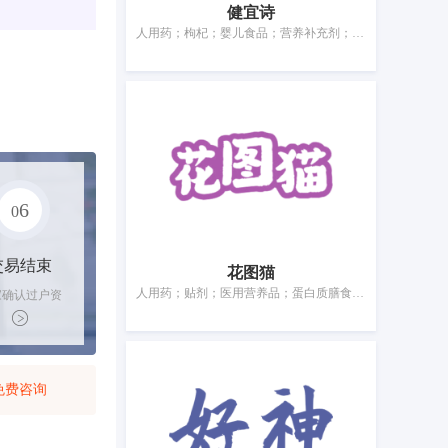
健宜诗
人用药；枸杞；婴儿食品；营养补充剂；净化剂；动物用膳食补充剂；灭微生物剂；卫生巾；牙用光洁剂；宠物尿布
6
0
交易结束
花图猫
人用药；贴剂；医用营养品；蛋白质膳食补充剂；空气净化制剂；动物用膳食补充剂；杀虫剂；婴儿尿布；牙填料；宠物尿布
家确认过户资
后，平台解冻
金支付卖家
免费咨询