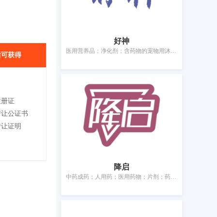
好神
医用营养品；净化剂；含药物的宠物用沐浴露；杀虫剂；婴儿尿布
后可获得
注册证
转让公证书
转让证明
降启
中药成药；人用药；医用药物；片剂；药用胶囊；补药；医用营养品；净化剂；救急包；消毒纸巾