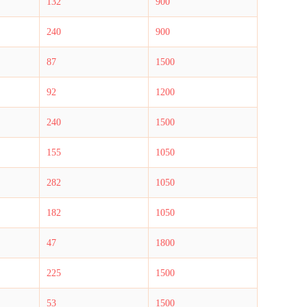
132
900
240
900
87
1500
92
1200
240
1500
155
1050
282
1050
182
1050
47
1800
225
1500
53
1500