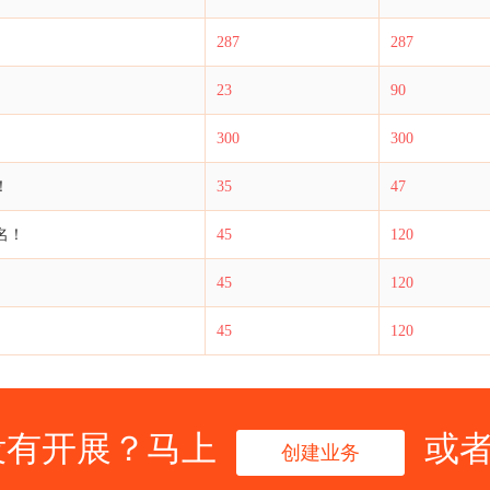
287
287
23
90
300
300
！
35
47
名！
45
120
45
120
45
120
没有开展？马上
或
创建业务