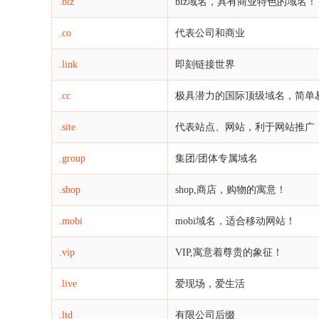
.biz
biz域名，具有商业特色的域名！
.co
代表公司和商业
.link
即刻链接世界
.cc
极具潜力的国际顶级域名，简单
.site
代表站点、网站，利于网站推广
.group
集团/团体专属域名
.shop
shop,商店，购物的寓意！
.mobi
mobi域名，适合移动网站！
.vip
VIP,寓意着尊贵的象征！
.live
爱现场，爱生活
.ltd
有限公司后缀