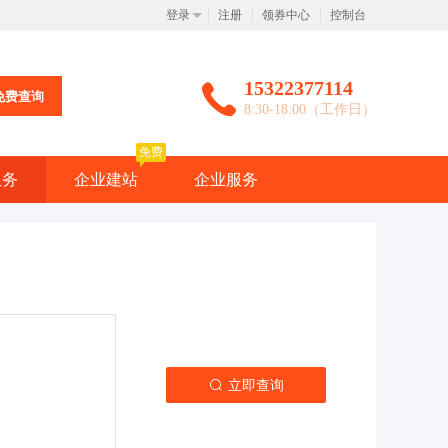
登录
注册
领券中心
控制台
15322377114
免费查询
8:30-18:00（工作日）
免费
服务
企业建站
企业服务
立即查询