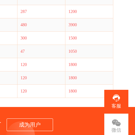
287
1200
480
3900
300
1500
47
1050
120
1800
120
1800
120
1800
客服
者
成为用户
微信