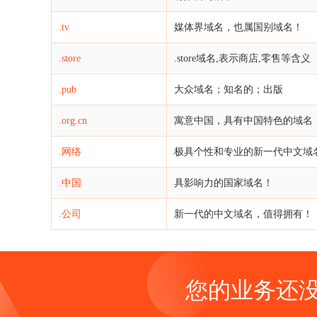
.tv
媒体界域名，也属国别域名！
.store
.store域名,表示商店,零售等含义
.pub
大众域名；知名的；出版
.org.cn
寓意中国，具有中国特色的域名
.网络
极具个性和专业的新一代中文域
.中国
具影响力的国家域名！
.公司
新一代的中文域名，值得拥有！
您的业务还