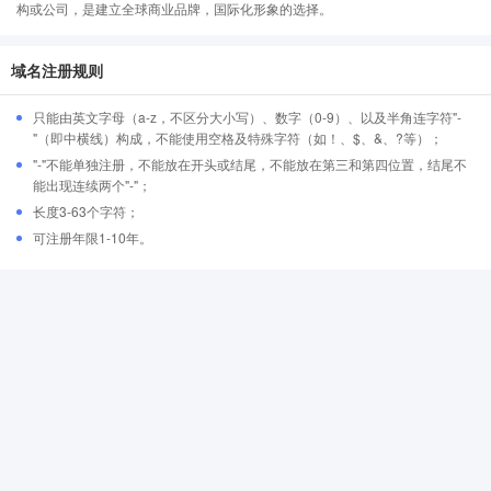
构或公司，是建立全球商业品牌，国际化形象的选择。
域名注册规则
只能由英文字母（a-z，不区分大小写）、数字（0-9）、以及半角连字符"-
"（即中横线）构成，不能使用空格及特殊字符（如！、$、&、?等）；
"-"不能单独注册，不能放在开头或结尾，不能放在第三和第四位置，结尾不
能出现连续两个"-"；
长度3-63个字符；
可注册年限1-10年。