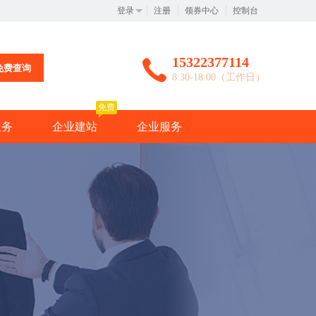
登录
注册
领券中心
控制台
15322377114
免费查询
8:30-18:00（工作日）
免费
服务
企业建站
企业服务