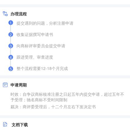
办理流程
1
提交遇到的问题，分析注册申请
收集证据撰写申请书
2
向商标评审委员会提交申请
3
跟进受理、审查进度
4
整个流程需要12-18个月完成
5
申请周期
时效：自争议商标核准注册之日起五年内提交申请，超过五年不
予受理；驰名商标不受时间限制
裁决：商评委受理后，十二个月左右下发决定书
文档下载