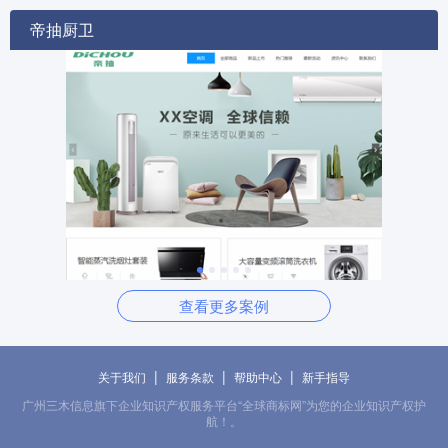
帝抽厨卫
查看更多案例
|
|
|
关于我们
服务条款
帮助中心
新手指导
广州三木信息旗下企业知识产权服务平台“全球商标网”为您的企业知识产权护
航！。