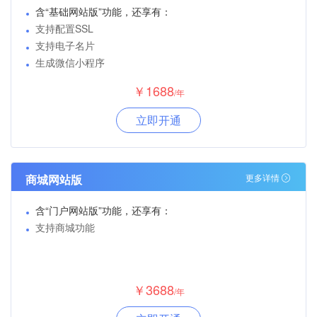
含“基础网站版”功能，还享有：
支持配置SSL
支持电子名片
生成微信小程序
￥1688
/年
立即开通
商城网站版
更多详情
含“门户网站版”功能，还享有：
支持商城功能
￥3688
/年