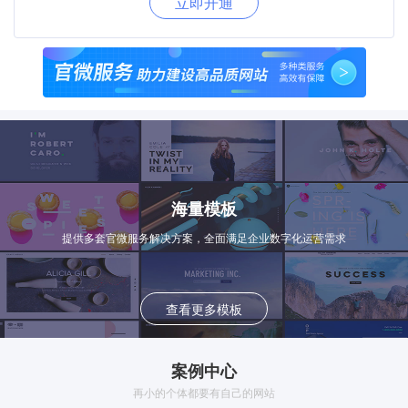
立即开通
海量模板
提供多套官微服务解决方案，全面满足企业数字化运营需求
查看更多模板
案例中心
再小的个体都要有自己的网站