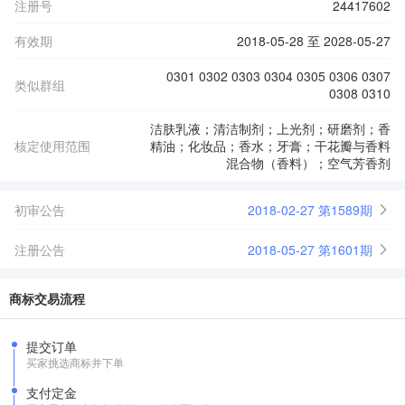
注册号
24417602
有效期
2018-05-28 至 2028-05-27
0301 0302 0303 0304 0305 0306 0307
类似群组
0308 0310
洁肤乳液；清洁制剂；上光剂；研磨剂；香
核定使用范围
精油；化妆品；香水；牙膏；干花瓣与香料
混合物（香料）；空气芳香剂
初审公告
2018-02-27 第1589期
注册公告
2018-05-27 第1601期
商标交易流程
提交订单
买家挑选商标并下单
支付定金