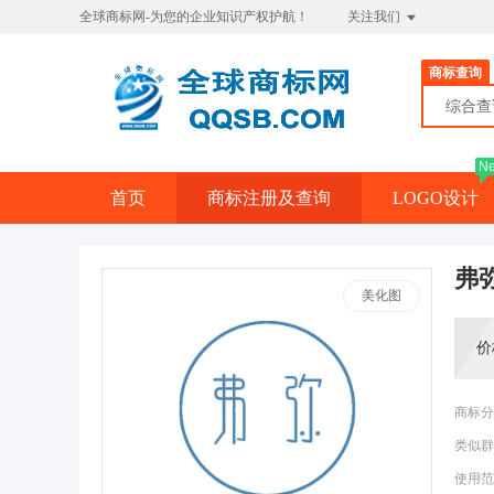
全球商标网-为您的企业知识产权护航！
关注我们
商标查询
综合
N
首页
商标注册及查询
LOGO设计
弗
美化图
价
商标分
类似群
使用范