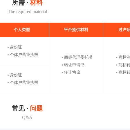
所需 ·
材料
The required material
个人类型
平台提供材料
过户
身份证
个体户营业执照
商标代理委托书
商标
转让申请书
商标
转让协议
商标
身份证
个体户营业执照
常见 ·
问题
Q&A