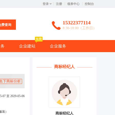
登录
注册
领券中心
控制台
15322377114
免费查询
8:30-18:00（工作日）
免费
服务
企业建站
企业服务
商标经纪人
名下商标分析
5-07 至 2029-05-06
服装）
商标经纪人