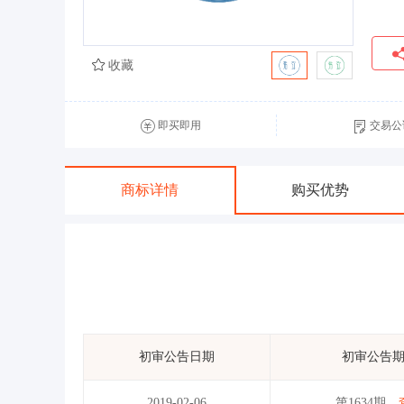
收藏
即买即用
交易公
商标详情
购买优势
初审公告日期
初审公告
2019-02-06
第1634期