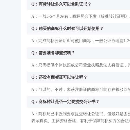
Q：商标转让多久可以拿到证书？
A：一般3-5个月左右，商标局会下发《核准转让证明》
Q：购买的商标什么时候可以开始使用？
A：完成商标公证后即可使用商标，一般公证办理需1-
Q：需要准备哪些资料？
A：只需提供个体执照或公司营业执照及法人身份证，
Q：还没有商标证可以转让吗？
A：可以的。不过，未获注册证的商标可能存在被驳回
Q：商标转让是否一定要提交公证书？
A：商标局已不强制要求提交转让公证书。但最好是去
表示真实、主体资格合格，有利于保障商标买方的合法