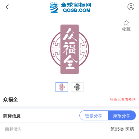
收藏
众福全
登录后查看价格
链接分享
海报分享
商标信息
商标类别
第05类 医药