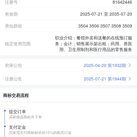
注册号
81642446
有效期
2025-07-21 至 2035-07-20
类似群组
3504 3506 3507 3508 3509
职业介绍；餐馆外卖和送餐的在线预订服
核定使用范围
务；会计；销售展示架出租；药用、兽医
用、卫生用制剂和医疗用品的零售服务
初审公告
2025-04-20 第1932期
注册公告
2025-07-21 第1944期
商标交易流程
提交订单
买家挑选商标并下单
支付定金
买家需支付商标标价的10%的购买订金