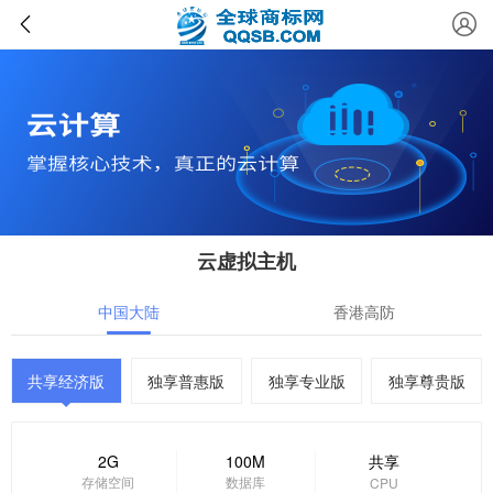
云虚拟主机
中国大陆
香港高防
共享经济版
独享普惠版
独享专业版
独享尊贵版
2G
100M
共享
存储空间
数据库
CPU