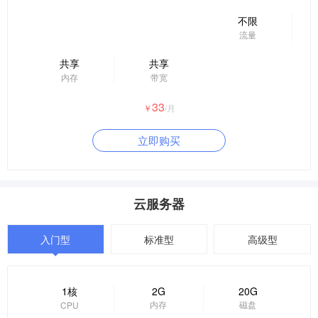
不限
流量
共享
共享
内存
带宽
33
￥
/月
立即购买
云服务器
入门型
标准型
高级型
1核
2G
20G
内存
磁盘
CPU