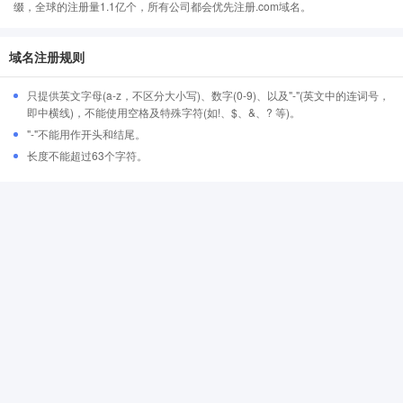
缀，全球的注册量1.1亿个，所有公司都会优先注册.com域名。
域名注册规则
只提供英文字母(a-z，不区分大小写)、数字(0-9)、以及"-"(英文中的连词号，
即中横线)，不能使用空格及特殊字符(如!、$、&、? 等)。
"-"不能用作开头和结尾。
长度不能超过63个字符。