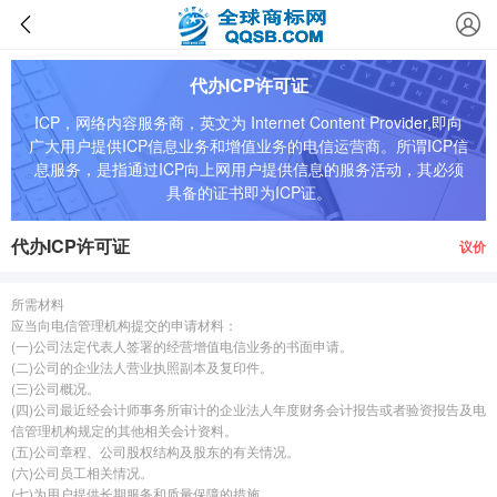
代办ICP许可证
ICP，网络内容服务商，英文为 Internet Content Provider,即向
广大用户提供ICP信息业务和增值业务的电信运营商。所谓ICP信
息服务，是指通过ICP向上网用户提供信息的服务活动，其必须
具备的证书即为ICP证。
代办ICP许可证
议价
所需材料
应当向电信管理机构提交的申请材料：
(一)公司法定代表人签署的经营增值电信业务的书面申请。
(二)公司的企业法人营业执照副本及复印件。
(三)公司概况。
(四)公司最近经会计师事务所审计的企业法人年度财务会计报告或者验资报告及电
信管理机构规定的其他相关会计资料。
(五)公司章程、公司股权结构及股东的有关情况。
(六)公司员工相关情况。
(七)为用户提供长期服务和质量保障的措施。