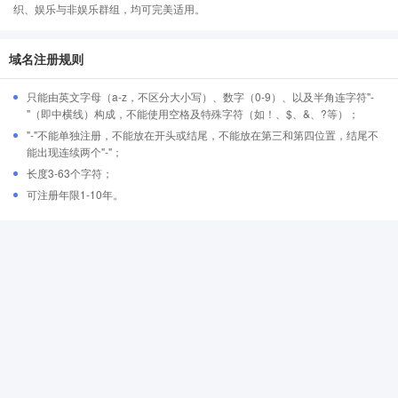
织、娱乐与非娱乐群组，均可完美适用。
域名注册规则
只能由英文字母（a-z，不区分大小写）、数字（0-9）、以及半角连字符"-
"（即中横线）构成，不能使用空格及特殊字符（如！、$、&、?等）；
"-"不能单独注册，不能放在开头或结尾，不能放在第三和第四位置，结尾不
能出现连续两个"-"；
长度3-63个字符；
可注册年限1-10年。