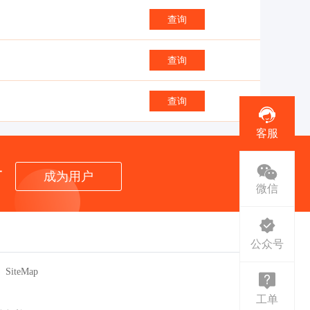
查询
查询
查询
客服
者
成为用户
微信
公众号
SiteMap
工单