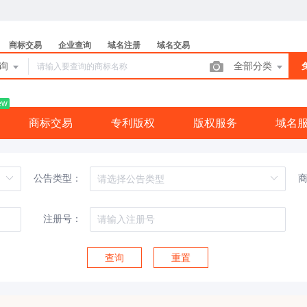
商标交易
企业查询
域名注册
域名交易
查询
全部分类
ew
商标交易
专利版权
版权服务
域名
公告类型：
注册号：
查询
重置