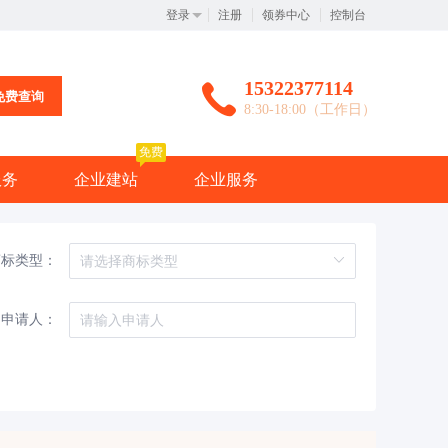
登录
注册
领券中心
控制台
15322377114
免费查询
8:30-18:00（工作日）
免费
服务
企业建站
企业服务
商标类型：
申请人：