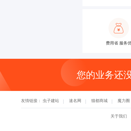
费用省 服务
您的业务还
友情链接：
虫子建站
速名网
猫都商城
魔力圈
关于我们