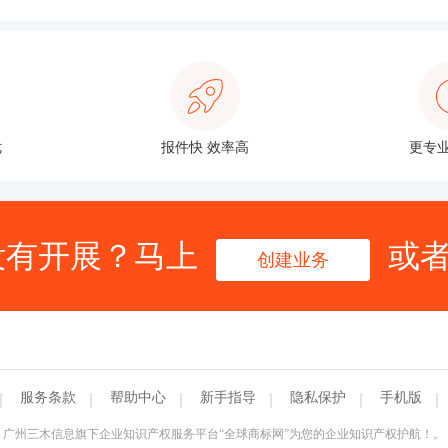
优
报件快 效率高
更专业
没有开展？马上
或
创建业务
服务条款
帮助中心
新手指导
隐私保护
手机版
广州三木信息旗下企业知识产权服务平台“全球商标网”为您的企业知识产权护航！。