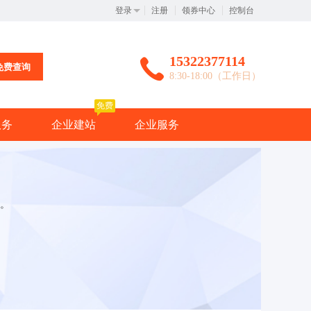
登录
注册
领券中心
控制台
15322377114
免费查询
8:30-18:00（工作日）
免费
服务
企业建站
企业服务
。