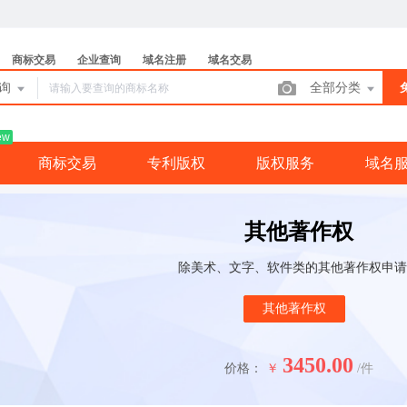
商标交易
企业查询
域名注册
域名交易
查询
全部分类
ew
商标交易
专利版权
版权服务
域名
其他著作权
除美术、文字、软件类的其他著作权申请
其他著作权
3450.00
价格：
￥
/件