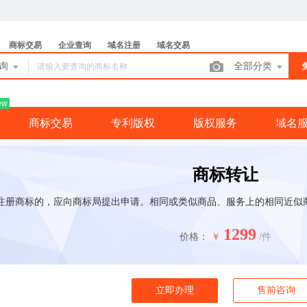
商标交易
企业查询
域名注册
域名交易
查询
全部分类
ew
商标交易
专利版权
版权服务
域名
商标转让
注册商标的，应向商标局提出申请。相同或类似商品、服务上的相同近似商
1299
价格：
￥
/件
立即办理
售前咨询