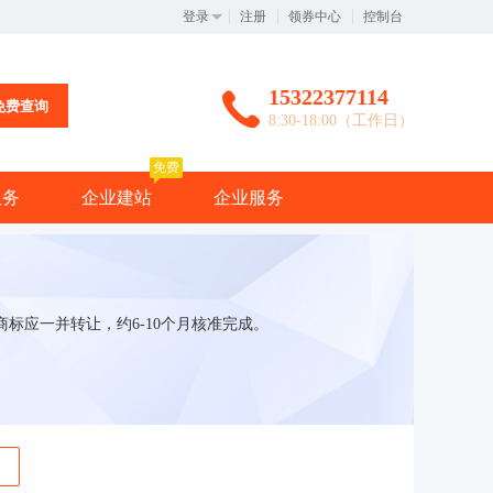
登录
注册
领券中心
控制台
15322377114
免费查询
8:30-18:00（工作日）
免费
服务
企业建站
企业服务
标应一并转让，约6-10个月核准完成。