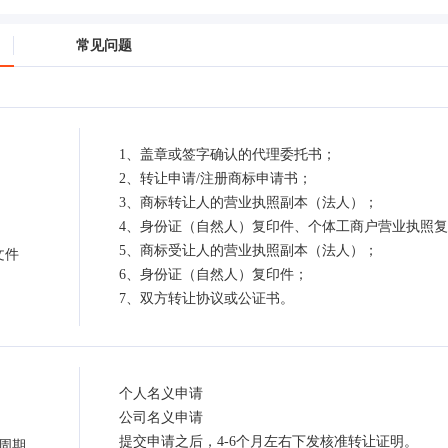
常见问题
1、盖章或签字确认的代理委托书；
2、转让申请/注册商标申请书；
3、商标转让人的营业执照副本（法人）；
4、身份证（自然人）复印件、个体工商户营业执照复
5、商标受让人的营业执照副本（法人）；
文件
6、身份证（自然人）复印件；
7、双方转让协议或公证书。
个人名义申请
公司名义申请
提交申请之后，4-6个月左右下发核准转让证明。
周期