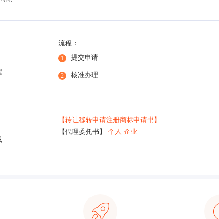
流程：
提交申请
1
程
核准办理
2
【转让移转申请注册商标申请书】
【代理委托书】
个人
企业
载