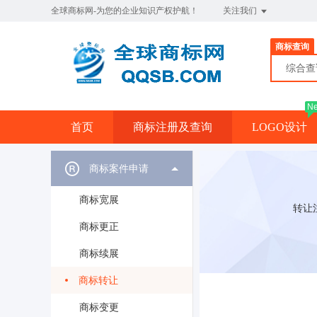
全球商标网-为您的企业知识产权护航！
关注我们
商标查询
综合
N
首页
商标注册及查询
LOGO设计
商标案件申请
商标宽展
转让
商标更正
商标续展
商标转让
商标变更