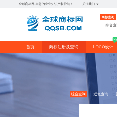
全球商标网-为您的企业知识产权护航！
关注我们
商标查询
综合
N
首页
商标注册及查询
LOGO设计
综合查询
近似查询