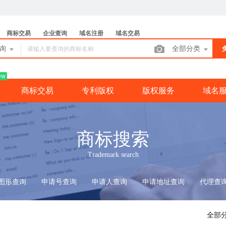
商标交易
企业查询
域名注册
域名交易
查询
全部分类
ew
商标交易
专利版权
版权服务
域名
商标搜索
Trademark search
图形查询
申请号查询
申请人查询
申请地址查询
代理查
全部