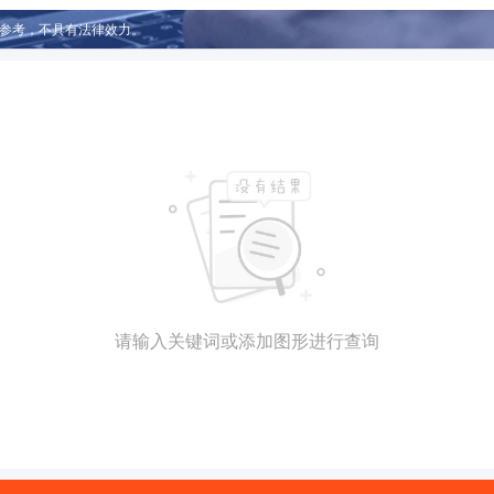
参考，不具有法律效力。
请输入关键词或添加图形进行查询