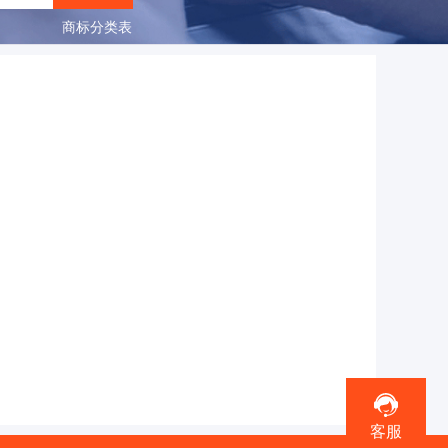
商标分类表
客服