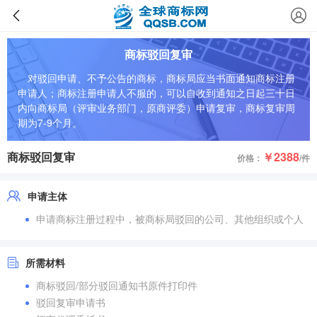
商标驳回复审
对驳回申请、不予公告的商标，商标局应当书面通知商标注册
申请人；商标注册申请人不服的，可以自收到通知之日起三十日
内向商标局（评审业务部门，原商评委）申请复审，商标复审周
期为7-9个月。
商标驳回复审
￥2388
价格：
/件
申请主体
申请商标注册过程中，被商标局驳回的公司、其他组织或个人
所需材料
商标驳回/部分驳回通知书原件打印件
驳回复审申请书