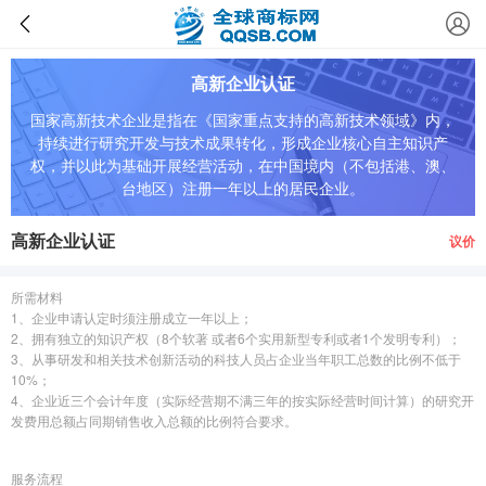
高新企业认证
国家高新技术企业是指在《国家重点支持的高新技术领域》内，
持续进行研究开发与技术成果转化，形成企业核心自主知识产
权，并以此为基础开展经营活动，在中国境内（不包括港、澳、
台地区）注册一年以上的居民企业。
高新企业认证
议价
所需材料
1、企业申请认定时须注册成立一年以上；
2、拥有独立的知识产权（8个软著 或者6个实用新型专利或者1个发明专利）；
3、从事研发和相关技术创新活动的科技人员占企业当年职工总数的比例不低于
10%；
4、企业近三个会计年度（实际经营期不满三年的按实际经营时间计算）的研究开
发费用总额占同期销售收入总额的比例符合要求。
服务流程