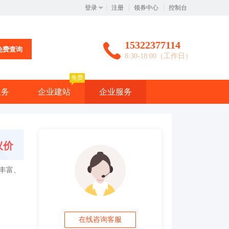
登录
注册
领券中心
控制台
15322377114
免费查询
8:30-18:00（工作日）
免费
服务
企业建站
企业服务
议价
丰富、
在线咨询客服