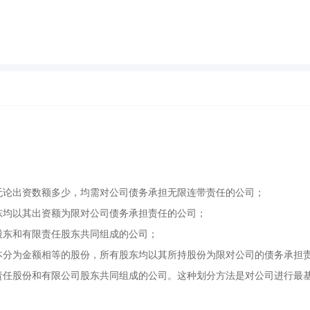
无论出资数额多少，均需对公司债务承担无限连带责任的公司；
东均以其出资额为限对公司债务承担责任的公司；
股东和有限责任股东共同组成的公司；
本分为金额相等的股份，所有股东均以其所持股份为限对公司的债务承担
责任股份和有限公司股东共同组成的公司。这种划分方法是对公司进行最