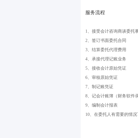
服务流程
1、接受会计咨询商谈委托
2、签订书面委托合同
3、结算委托代理费用
4、承接代理记账业务
5、接收会计原始凭证
6、审核原始凭证
7、制记账凭证
8、记会计账簿（财务软件
9、编制会计报表
10、在委托人有需要的情