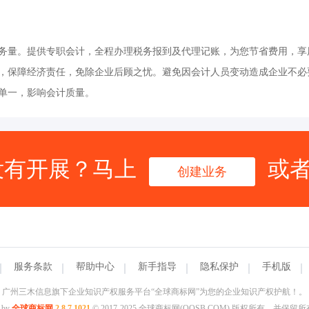
务量。提供专职会计，全程办理税务报到及代理记账，为您节省费用，享
，保障经济责任，免除企业后顾之忧。避免因会计人员变动造成企业不必
单一，影响会计质量。
没有开展？马上
或
创建业务
服务条款
帮助中心
新手指导
隐私保护
手机版
广州三木信息旗下企业知识产权服务平台“全球商标网”为您的企业知识产权护航！。
 by
全球商标网
2.8.7.1021
© 2017-2025 全球商标网(QQSB.COM) 版权所有，并保留