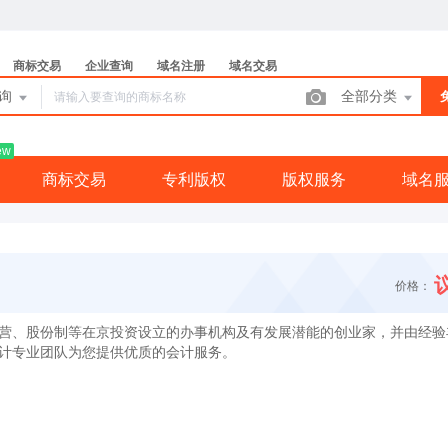
商标交易
企业查询
域名注册
域名交易
查询
全部分类
ew
商标交易
专利版权
版权服务
域名
价格：
营、股份制等在京投资设立的办事机构及有发展潜能的创业家，并由经验
计专业团队为您提供优质的会计服务。