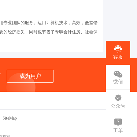
用专业团队的服务。运用计算机技术，高效，低差错
要的经济损失，同时也节省了专职会计住房、社会保
客服
者
成为用户
微信
公众号
SiteMap
工单
所有权利。