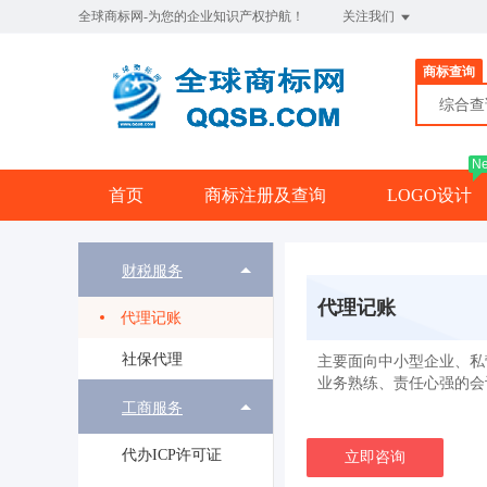
全球商标网-为您的企业知识产权护航！
关注我们
商标查询
综合
N
首页
商标注册及查询
LOGO设计
财税服务
代理记账
代理记账
社保代理
主要面向中小型企业、私
业务熟练、责任心强的会
工商服务
代办ICP许可证
立即咨询