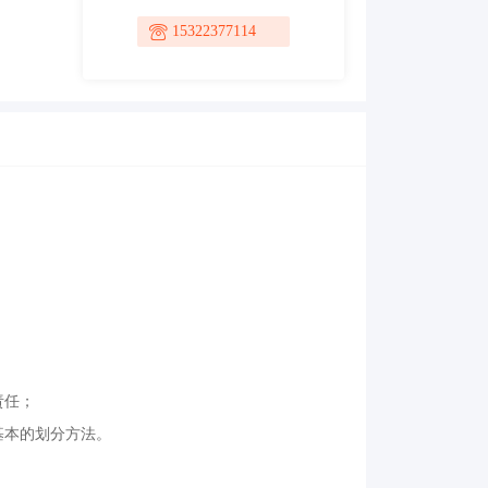
15322377114
责任；
基本的划分方法。