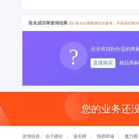
取名成功率查询结果
(0)
取名结果数据仅供参考，不保证结果1
?
还没有找到合适的商
直接购买
精品商标
您的业务还
友情链接：
虫子建站
速名网
猫都商城
魔力圈