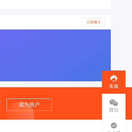
已收藏 0
客服
者
成为用户
微信