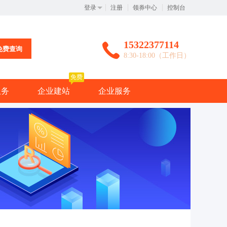
登录
注册
领券中心
控制台
15322377114
免费查询
8:30-18:00（工作日）
免费
服务
企业建站
企业服务