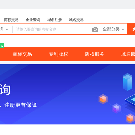
商标交易
企业查询
域名注册
域名交易
查询
全部分类
ew
商标交易
专利版权
版权服务
域名