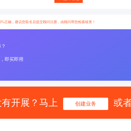
00%正确，建议您取名后提交顾问注册，由顾问帮您检索核查！
标？
，即买即用
没有开展？马上
或
创建业务