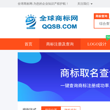
全球商标网-为您的企业知识产权护航！
关注我们
商标查询
综合
N
首页
商标注册及查询
LOGO设计
排列方式