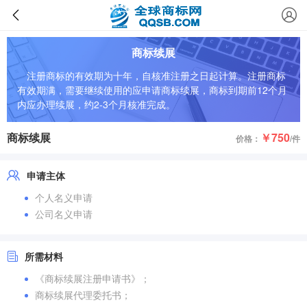
商标续展
注册商标的有效期为十年，自核准注册之日起计算。注册商标
有效期满，需要继续使用的应申请商标续展，商标到期前12个月
内应办理续展，约2-3个月核准完成。
商标续展
￥750
价格：
/件
申请主体
个人名义申请
公司名义申请
所需材料
《商标续展注册申请书》；
商标续展代理委托书；