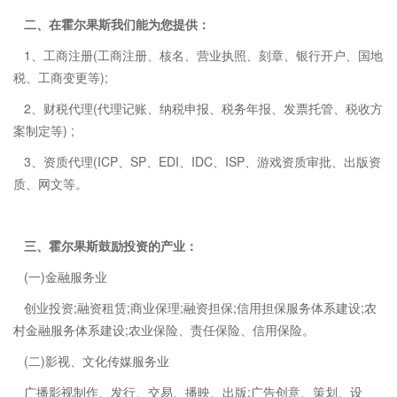
二、在霍尔果斯我们能为您提供：
1、工商注册(工商注册、核名、营业执照、刻章、银行开户、国地
税、工商变更等);
2、财税代理(代理记账、纳税申报、税务年报、发票托管、税收方
案制定等) ;
3、资质代理(ICP、SP、EDI、IDC、ISP、游戏资质审批、出版资
质、网文等。
三、霍尔果斯鼓励投资的产业：
(一)金融服务业
创业投资;融资租赁;商业保理;融资担保;信用担保服务体系建设;农
村金融服务体系建设;农业保险、责任保险、信用保险。
(二)影视、文化传媒服务业
广播影视制作、发行、交易、播映、出版;广告创意、策划、设