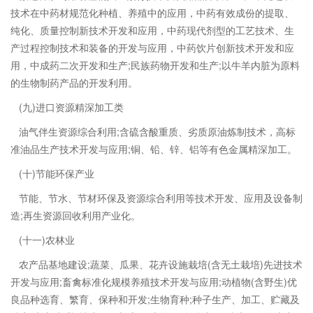
技术在中药材规范化种植、养殖中的应用，中药有效成份的提取、
纯化、质量控制新技术开发和应用，中药现代剂型的工艺技术、生
产过程控制技术和装备的开发与应用，中药饮片创新技术开发和应
用，中成药二次开发和生产;民族药物开发和生产;以牛羊内脏为原料
的生物制药产品的开发利用。
(九)进口资源精深加工类
油气伴生资源综合利用;含硫含酸重质、劣质原油炼制技术，高标
准油品生产技术开发与应用;铜、铅、锌、铝等有色金属精深加工。
(十)节能环保产业
节能、节水、节材环保及资源综合利用等技术开发、应用及设备制
造;再生资源回收利用产业化。
(十一)农林业
农产品基地建设;蔬菜、瓜果、花卉设施栽培(含无土栽培)先进技术
开发与应用;畜禽标准化规模养殖技术开发与应用;动植物(含野生)优
良品种选育、繁育、保种和开发;生物育种;种子生产、加工、贮藏及