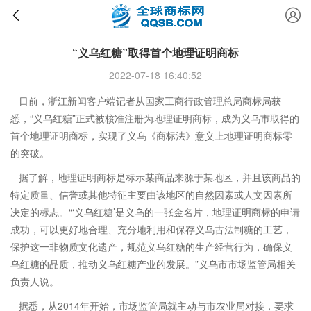
“义乌红糖”取得首个地理证明商标
2022-07-18 16:40:52
日前，浙江新闻客户端记者从国家工商行政管理总局商标局获
悉，“义乌红糖”正式被核准注册为地理证明商标，成为义乌市取得的
首个地理证明商标，实现了义乌《商标法》意义上地理证明商标零
的突破。
据了解，地理证明商标是标示某商品来源于某地区，并且该商品的
特定质量、信誉或其他特征主要由该地区的自然因素或人文因素所
决定的标志。“‘义乌红糖’是义乌的一张金名片，地理证明商标的申请
成功，可以更好地合理、充分地利用和保存义乌古法制糖的工艺，
保护这一非物质文化遗产，规范义乌红糖的生产经营行为，确保义
乌红糖的品质，推动义乌红糖产业的发展。”义乌市市场监管局相关
负责人说。
据悉，从2014年开始，市场监管局就主动与市农业局对接，要求