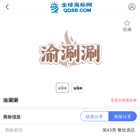
收藏
渝涮涮
登录后查看价格
链接分享
海报分享
商标信息
商标类别
第43类 餐饮酒店