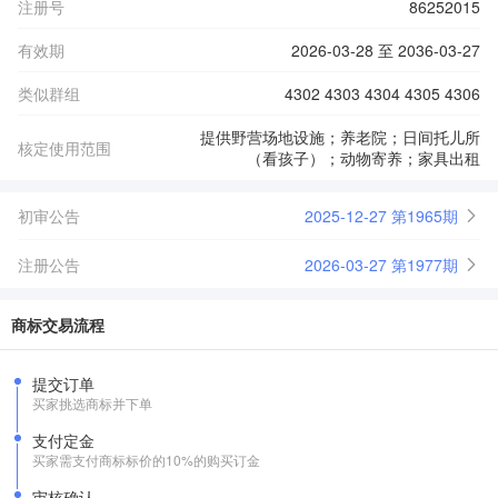
注册号
86252015
有效期
2026-03-28 至 2036-03-27
类似群组
4302 4303 4304 4305 4306
提供野营场地设施；养老院；日间托儿所
核定使用范围
（看孩子）；动物寄养；家具出租
初审公告
2025-12-27 第1965期
注册公告
2026-03-27 第1977期
商标交易流程
提交订单
买家挑选商标并下单
支付定金
买家需支付商标标价的10%的购买订金
审核确认