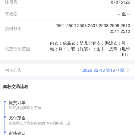
注册号
87875126
有效期
-- 至 --
2501 2502 2503 2507 2508 2509 2510
类似群组
2511 2512
内衣；成品衣；婴儿全套衣；游泳衣；鞋；
核定使用范围
帽；袜；手套（服装）；围巾；皮带（服饰
用）
初审公告
2026-02-13 第1971期
商标交易流程
提交订单
买家挑选商标并下单
支付定金
买家需支付商标标价的10%的购买订金
审核确认