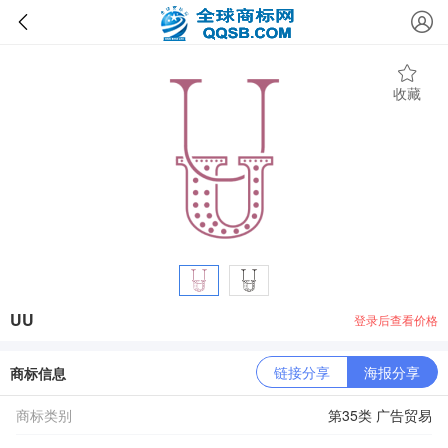
收藏
UU
登录后查看价格
链接分享
海报分享
商标信息
商标类别
第35类 广告贸易