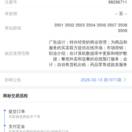
注册号
88296711
有效期
-- 至 --
3501 3502 3503 3504 3506 3507 3508
类似群组
3509
广告设计；特许经营的商业管理；为商品和
服务的买卖双方提供在线市场；市场营销；
核定使用范围
职业介绍；在计算机数据库中更新和维护数
据；餐馆外卖和送餐的在线预订服务；会
计；自动售货机出租；药品零售或批发服务
初审公告
2026-02-13 第1971期
商标交易流程
提交订单
买家挑选商标并下单
支付定金
买家需支付商标标价的10%的购买订金