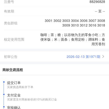
注册号
88296828
有效期
-- 至 --
3001 3002 3003 3004 3006 3007 3008
类似群组
3009 3010 3012 3016 3018
咖啡；茶；糖；以谷物为主的零食小吃；方
核定使用范围
便米饭；米；面条；食用淀粉；调味料；食
用芳香剂
初审公告
2026-02-13 第1971期
商标交易流程
提交订单
买家挑选商标并下单
支付定金
买家需支付商标标价的10%的购买订金
审核确认