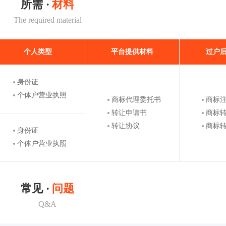
所需 ·
材料
The required material
个人类型
平台提供材料
过户
身份证
个体户营业执照
商标代理委托书
商标
转让申请书
商标
转让协议
商标
身份证
个体户营业执照
常见 ·
问题
Q&A