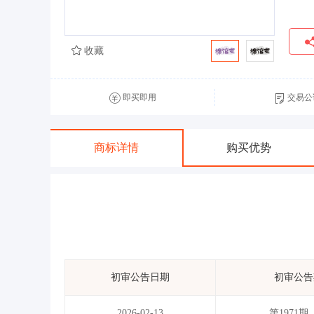
收藏
即买即用
交易公
商标详情
购买优势
初审公告日期
初审公告
2026-02-13
第1971期