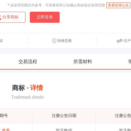
*
该使用范围仅作参考，可查看初审公告确认商标核定使用范围
查看初审公告
分享商标
立即登录
证
担保交易
过户
交易流程
所需材料
商标 ·
详情
Trademark details
期号
注册公告日期
注册公
查看
暂无数据
暂无