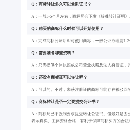
Q：商标转让多久可以拿到证书？
A：一般3-5个月左右，商标局会下发《核准转让证明》
Q：购买的商标什么时候可以开始使用？
A：完成商标公证后即可使用商标，一般公证办理需1-
Q：需要准备哪些资料？
A：只需提供个体执照或公司营业执照及法人身份证，
Q：还没有商标证可以转让吗？
A：可以的。不过，未获注册证的商标可能存在被驳回
Q：商标转让是否一定要提交公证书？
A：商标局已不强制要求提交转让公证书。但最好是去
表示真实、主体资格合格，有利于保障商标买方的合法