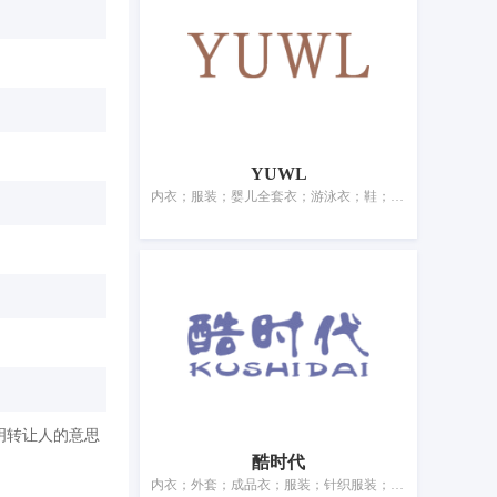
YUWL
内衣；服装；婴儿全套衣；游泳衣；鞋；帽；袜；手套（服装）；围巾；腰带
明转让人的意思
酷时代
内衣；外套；成品衣；服装；针织服装；羽绒服装；童装；鞋；袜；围巾