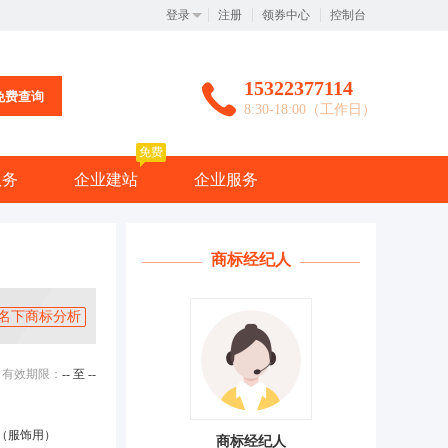
登录
注册
领券中心
控制台
15322377114
免费查询
8:30-18:00（工作日）
免费
服务
企业建站
企业服务
商标经纪人
名下商标分析
有效期限：
-- 至 --
（服饰用）
商标经纪人