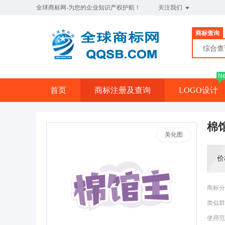
全球商标网-为您的企业知识产权护航！
关注我们
商标查询
综合
N
首页
商标注册及查询
LOGO设计
棉
美化图
价
商标分
类似群
使用范