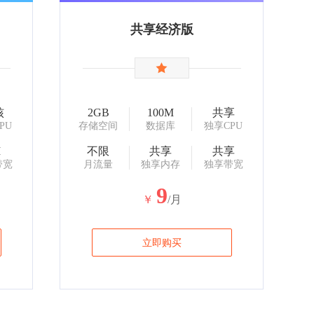
共享经济版
核
2GB
100M
共享
PU
存储空间
数据库
独享CPU
M
不限
共享
共享
带宽
月流量
独享内存
独享带宽
9
￥
/月
立即购买