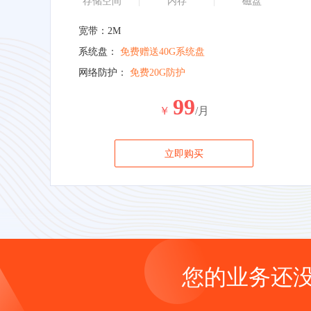
存储空间
内存
磁盘
宽带：2M
系统盘：
免费赠送40G系统盘
网络防护：
免费20G防护
99
￥
/月
立即购买
您的业务还