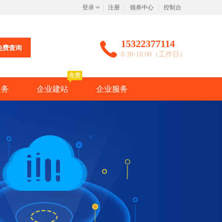
登录
注册
领券中心
控制台
15322377114
免费查询
8:30-18:00（工作日）
免费
服务
企业建站
企业服务