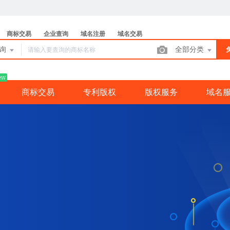
商标交易
企业查询
域名注册
域名交易
查询
全部分类
ew
商标交易
专利版权
版权服务
域名