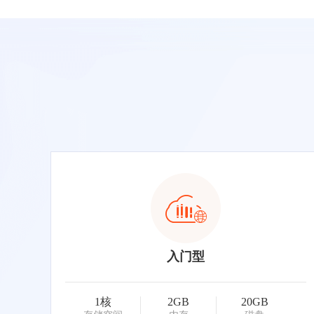
入门型
1核
2GB
20GB