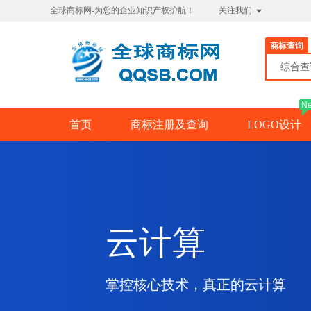
全球商标网-为您的企业知识产权护航！
关注我们
商标查询
综合
N
首页
商标注册及查询
LOGO设计
云计算
掌控核心技术，真正的云计算