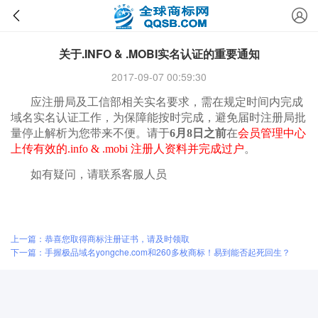
关于.INFO & .MOBI实名认证的重要通知
2017-09-07 00:59:30
应注册局及工信部相关实名要求，需在规定时间内完成
域名实名认证工作，为保障能按时完成，避免届时注册局批
量停止解析为您带来不便。请于
6月8日之前
在
会员管理中心
上传有效的.info & .mobi 注册人资料并完成过户
。
如有疑问，请联系客服人员
上一篇：恭喜您取得商标注册证书，请及时领取
下一篇：手握极品域名yongche.com和260多枚商标！易到能否起死回生？